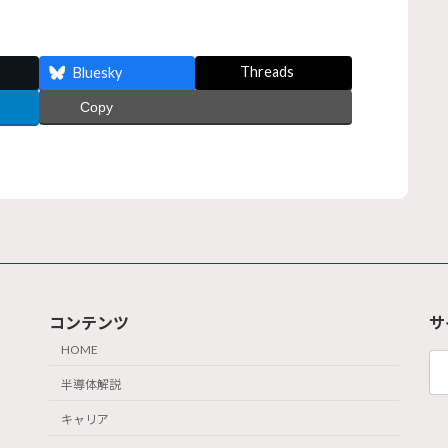
Threads
Bluesky
Copy
コンテンツ
サ
HOME
検
索:
半導体解説
キャリア