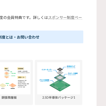
度の会員特典です。詳しくは
スポンサー制度ペー
制度とは・お問い合わせ
銅張積層板
2.5D半導体パッケージ1