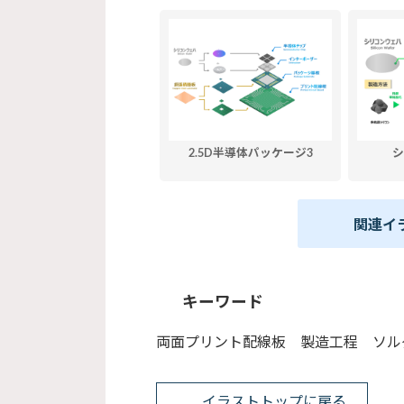
2.5D半導体パッケージ3
シ
関連イ
キーワード
両面プリント配線板 製造工程 ソル
イラストトップに戻る