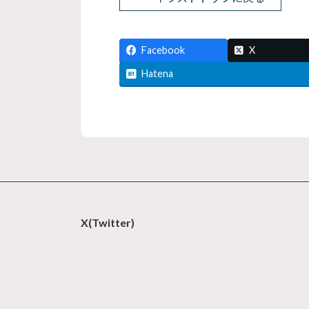
Facebook
X
Hatena
X(Twitter)