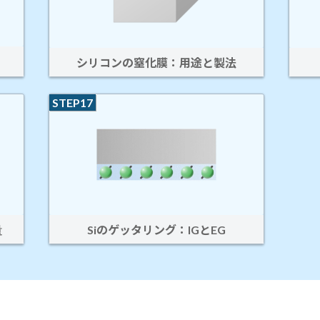
シリコンの窒化膜：用途と製法
STEP17
Siのゲッタリング：IGとEG
量