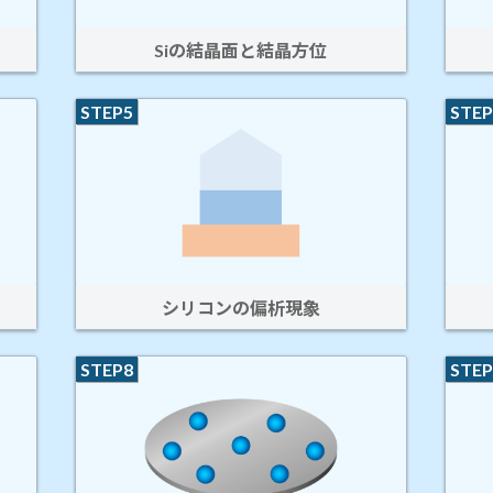
Siの結晶面と結晶方位
STEP5
STEP
シリコンの偏析現象
STEP8
STEP