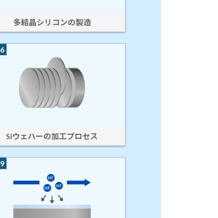
多結晶シリコンの製造
6
Siウェハーの加工プロセス
9