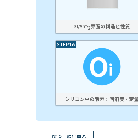
Si/SiO
界面の構造と性質
2
STEP16
シリコン中の酸素：固溶度・定
解説一覧に戻る