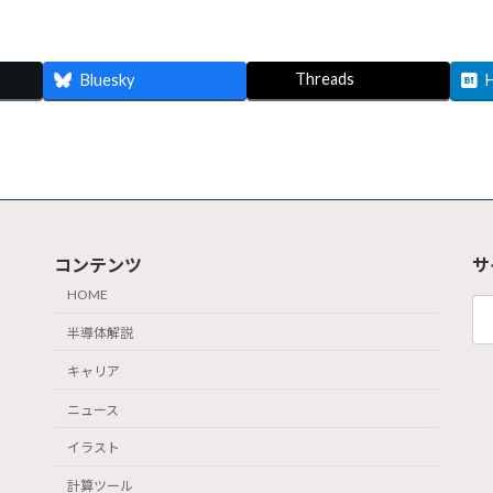
Threads
Bluesky
コンテンツ
サ
HOME
検
索:
半導体解説
キャリア
ニュース
イラスト
計算ツール