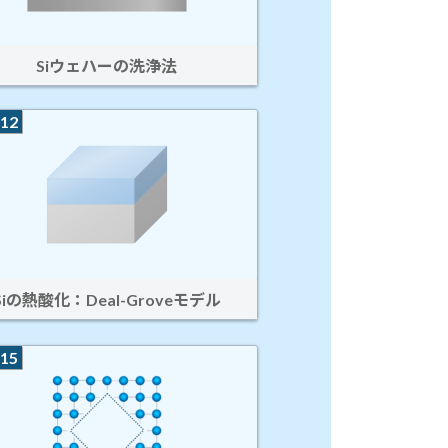
Siウェハーの洗浄法
12
Siの熱酸化：Deal-Groveモデル
15