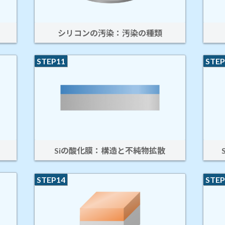
シリコンの汚染：汚染の種類
STEP11
STEP
Siの酸化膜：構造と不純物拡散
STEP14
STEP