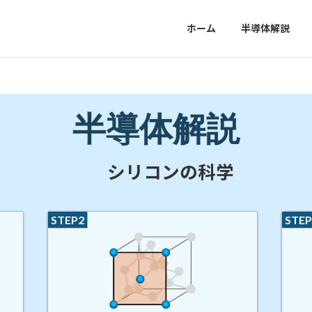
ホーム
半導体解説
半導体解説
シリコンの科学
STEP2
STEP