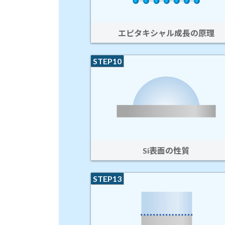
エピタキシャル成長の原理
STEP10
Si表面の性質
STEP13