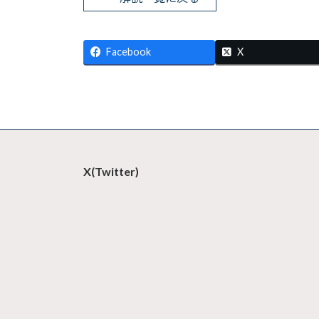
Facebook
X
X(Twitter)