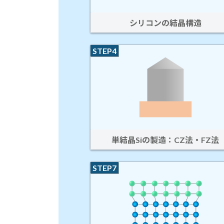
シリコンの結晶構造
STEP4
単結晶Siの製造：CZ法・FZ法
STEP7