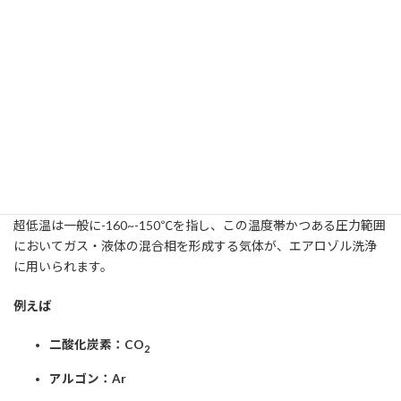
極低温エアロゾル洗浄(cryogenic aerosol cleaning)は「極低
温ガス中で凝固した固体粒子を用い、パーティクル・汚染を
物理的に除去する洗浄法」です。
エアロゾルとは、気体中に固体(または液体)が分散した状態を指し
ます。ガス中に含まれる固体粒子がパーティクル・汚染物に衝突す
ることでウェハーが清浄化されます。
超低温は一般に-160~-150℃を指し、この温度帯かつある圧力範囲
においてガス・液体の混合相を形成する気体が、エアロゾル洗浄
に用いられます。
例えば
二酸化炭素：CO
2
アルゴン：Ar