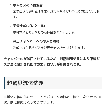
原料ガスの予備混合
エアロゾルを形成する原料ガスを任意の割合に精密に混合しま
す。
予備冷却(プレクール)
原料ガスをあらかじめ液体窒素で冷却します。
減圧チャンバーへの導入と噴射
冷却された原料ガスを減圧チャンバーに噴射します。
チャンバー内が減圧されているため、断熱膨張効果により原料ガ
スが更に冷却され固体のエアロゾルが形成されます。
超臨界流体洗浄
半導体の微細化に伴い、回路パターンは極めて緻密・高密度で、3
次元的に複雑になってきています。