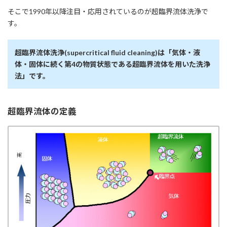
そこで1990年以降注目・応用されているのが超臨界流体洗浄で
す。
超臨界流体洗浄(supercritical fluid cleaning)は「気体・液
体・固体に続く第4の物質状態である超臨界流体を用いた洗浄
法」です。
超臨界流体の定義