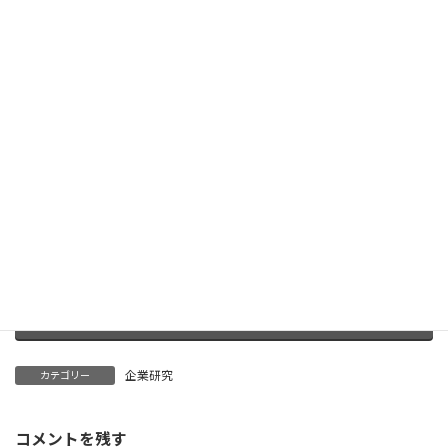
企業スポンサー特典を見る
Facebook
X
Bluesky
Threads
Hatena
LINE
Copy
企業研究
カテゴリー
コメントを残す