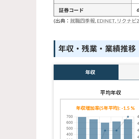
証券コード
(出典：
就職四季報
,
EDINET
,
リクナビ2
年収・残業・業績推移
年収
平均年収
年収増加率(5年平均): -1.5 %