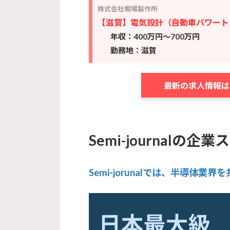
株式会社堀場製作所
【滋賀】電気設計（自動車パワート
年収：400万円～700万円
勤務地：滋賀
最新の求人情報は
Semi-journalの
Semi-jorunalでは、半導体