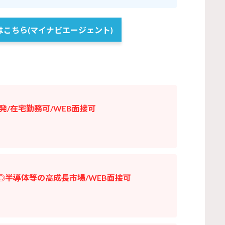
こちら(マイナビエージェント)
/在宅勤務可/WEB面接可
◎半導体等の高成長市場/WEB面接可