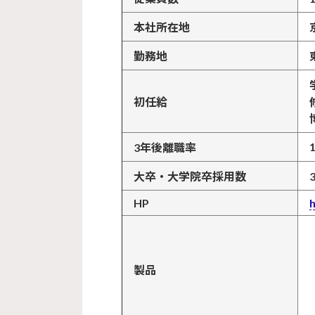
本社所在地
勤務地
初任給
3年後離職率
大卒・大学院卒採用数
HP
製品