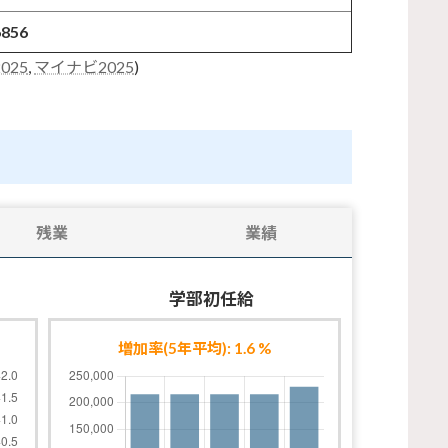
6856
025
,
マイナビ2025
)
残業
業績
学部初任給
増加率(5年平均): 1.6 %