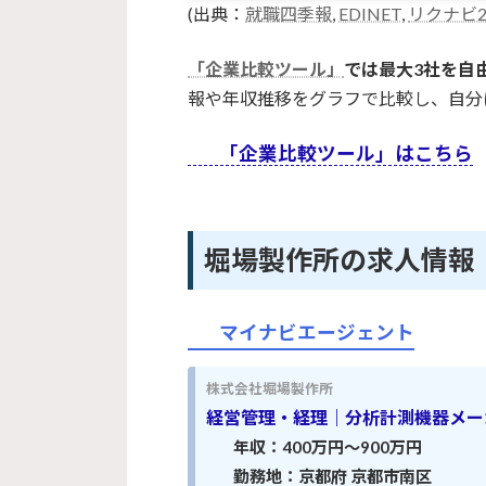
(出典：
就職四季報
,
EDINET
,
リクナビ2
「企業比較ツール」
では最大3社を自
報や年収推移をグラフで比較し、自分
「企業比較ツール」はこちら
堀場製作所の求人情報
マイナビエージェント
株式会社堀場製作所
経営管理・経理｜分析計測機器メー
年収：400万円～900万円
勤務地：京都府 京都市南区