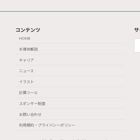
コンテンツ
サ
HOME
検
索:
半導体解説
キャリア
ニュース
イラスト
計算ツール
スポンサー制度
お問い合わせ
利用規約・プライバシーポリシー