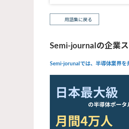
用語集に戻る
Semi-journalの
Semi-jorunalでは、半導体