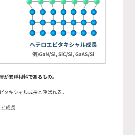
層が異種材料であるもの。
ピタキシャル成長と呼ばれる。
エピ成長