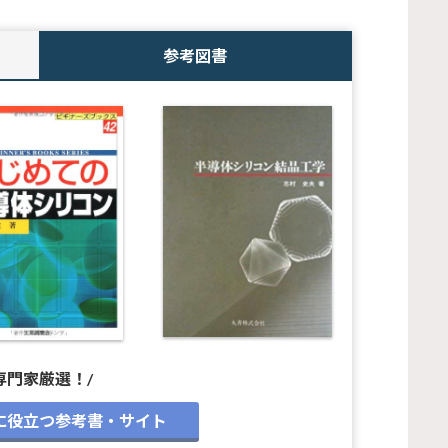
参考図書
専門家厳選！/
に役立つ参考書・サイト