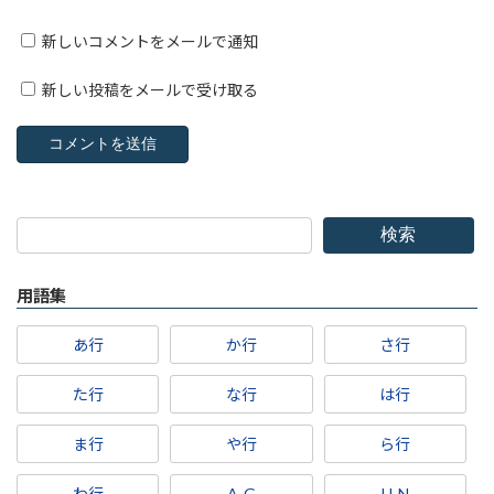
新しいコメントをメールで通知
新しい投稿をメールで受け取る
検索
用語集
あ行
か行
さ行
た行
な行
は行
ま行
や行
ら行
わ行
A-G
H-N