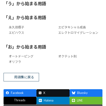
「う」から始まる用語
「え」から始まる用語
永久双極子
エピタキシャル成長
エピハウス
エレクトロマイグレーション
「お」から始まる用語
オートドーピング
オクテット則
オリフラ
用語集に戻る
Facebook
X
Bluesky
Threads
Hatena
LINE