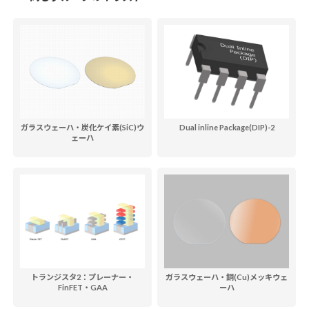
ガラスウェーハ・炭化ケイ素(SiC)ウ
Dual inline Package(DIP)-2
ェーハ
トランジスタ2：プレーナー・
ガラスウェーハ・銅(Cu)メッキウェ
FinFET・GAA
ーハ