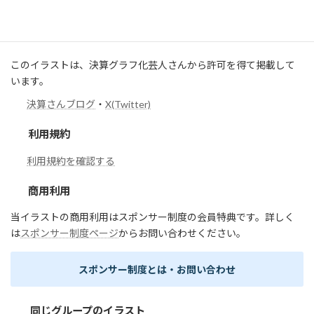
半導体配線構造をイメージした図です。
このイラストは、決算グラフ化芸人さんから許可を得て掲載して
います。
決算さんブログ
・
X(Twitter)
利用規約
利用規約を確認する
商用利用
当イラストの商用利用はスポンサー制度の会員特典です。詳しく
は
スポンサー制度ページ
からお問い合わせください。
スポンサー制度とは・お問い合わせ
同じグループのイラスト