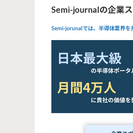
Semi-journalの
Semi-jorunalでは、半導体