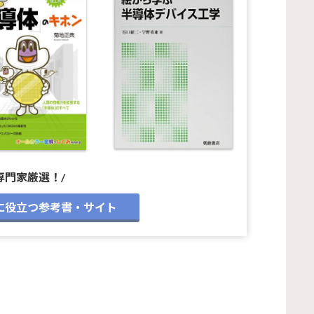
専門家厳選！/
に役立つ参考書・サイト