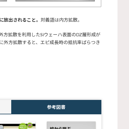
に放出されること。
対義語は内方拡散。
方拡散を利用したSiウェーハ表面のDZ層形成が
に外方拡散すると、エピ成長時の抵抗率ばらつき
参考図書