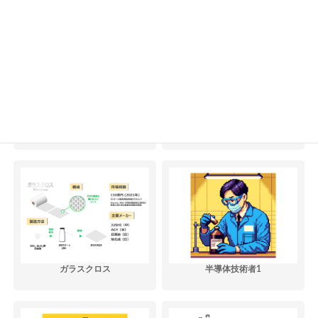
シリコンウェーハ
銅張積層板
ガラスクロス
半導体技術者1